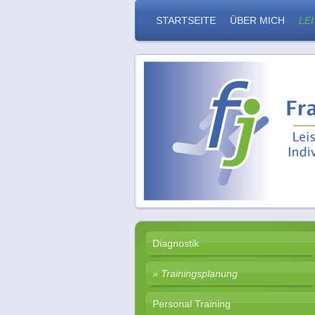
STARTSEITE
ÜBER MICH
LE
Diagnostik
Trainingsplanung
Personal Training